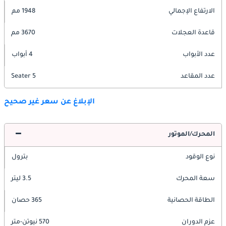
الارتفاع الإجمالي
1948 مم
قاعدة العجلات
3670 مم
عدد الأبواب
4 أبواب
عدد المقاعد
5 Seater
الإبلاغ عن سعر غير صحيح
المحرك/الموتور
نوع الوقود
بترول
سعة المحرك
3.5 ليتر
الطاقة الحصانية
365 حصان
عزم الدوران
570 نيوتن-متر