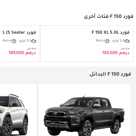
فورد F 150 فئات أخرى
فورد F 150 XL 5.0L
فورد F 150 XLT 3.5L (5 Seater)
5.0 ليتر
Petrol
3.5 ليتر
Petrol
بدءا من
بدءا من
درهم 183,500
درهم 189,000
فورد F 150 البدائل