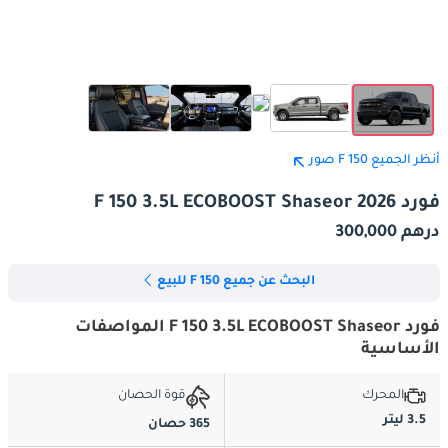
أنظر الجميع F 150 صور
فورد F 150 3.5L ECOBOOST Shaseor 2026
درهم 300,000
البحث عن جميع F 150 للبيع
فورد F 150 3.5L ECOBOOST Shaseor المواصفات
الأساسية
المحرك
قوة الحصان
3.5 ليتر
365 حصان