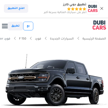
تطبيق دوبي كارز
افتح التطبيق
اعثر على سيارتك المثالية بسرعة أكبر
بع
تطبيق
الصفحة الرئيسية
السيارات الجديدة
فورد
F 150
فورد F 150 3.5L ECOBOOST Shaseor