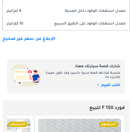
معدل استهلاك الوقود داخل المدينة
8 كم/ليتر
معدل استهلاك الوقود على الطرق السريع
10 كم/ليتر
الإبلاغ عن سعر غير صحيح
شارك قصة سيارتك معنا.
فتجربة قيادتها قصة جديرة بالسرد وقد تكون مفيدة
لقارىء ما.
اكتب تقييم
فورد F 150 للبيع
البريميوم
البريميوم