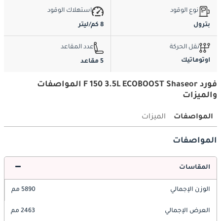
نوع الوقود
استهلاك الوقود
بترول
8 كم/ليتر
نقل الحركة
عدد المقاعد
اوتوماتيك
5 مقاعد
فورد F 150 3.5L ECOBOOST Shaseor المواصفات
والميزات
المواصفات
الميزات
المواصفات
المقاسات
الوزن الإجمالي
5890 مم
العرض الإجمالي
2463 مم