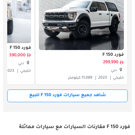
فورد F 150
فورد F 150
390,000
299,990
دبي
دبي
خليجي
2023
خليجي
2023
11,089 كيلومتر
شاهد جميع سيارات فورد F 150 للبيع
فورد F 150 مقارنات السيارات مع سيارات مماثلة