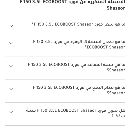
الأسئلة المتكررة عن فورد F 150 3.5L ECOBOOST
Shaseor
ما هو سعر فورد F 150 3.5L ECOBOOST Shaseor؟
سعر فورد F 150 3.5L ECOBOOST Shaseor هو درهم 300,000.
ما هو معدل استهلاك الوقود في فورد F 150 3.5L
ECOBOOST Shaseor؟
يبلغ معدل استهلاك الوقود المقترح من الشركة المصنعة لسيارة فورد F 150
2026 من 6 كم/ليتر - 10 كم/ليتر.
ما هي سعة المقاعد في فورد F 150 3.5L ECOBOOST
Shaseor؟
تتسع فورد F 150 3.5L ECOBOOST Shaseor لأ 5 أشخاص.
ما هو نظام الدفع في فورد F 150 3.5L ECOBOOST
Shaseor؟
نظام الدفع في فورد F 150 All Wheel Drive 3.5L ECOBOOST Shaseor.
هل تحوي فورد F 150 3.5L ECOBOOST Shaseor فتحة
سقف؟
نعم توفر فورد F 150 3.5L ECOBOOST Shaseor فتحة السقف كخيار.