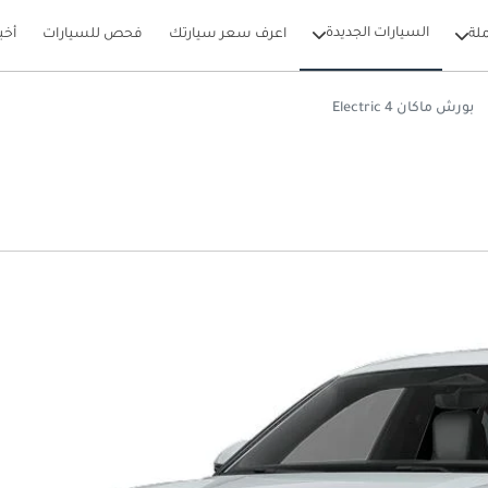
السيارات الجديدة
لة
اعرف سعر سيارتك
فحص للسيارات
أخب
بورش ماكان 4 Electric