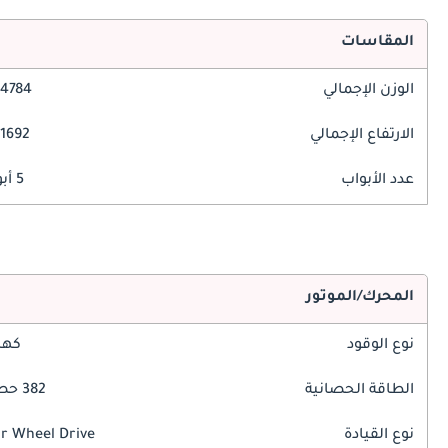
المقاسات
الوزن الإجمالي
4784 مم
الارتفاع الإجمالي
1692 مم
عدد الأبواب
5 أبواب
المحرك/الموتور
نوع الوقود
كهر
الطاقة الحصانية
382 حصان
نوع القيادة
r Wheel Drive