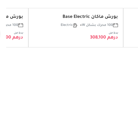
بورش ماكان Base Electric
بورش ماكان Electric
100 محرك بشكل W
Electric
100 محرك بشكل W
بدءا من
بدءا من
درهم 308,100
درهم 337,400