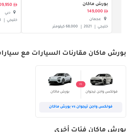
بورش ماكان
209,950
149,000
دبي
عجمان
خليجي
3
خليجي
2021
68,000 كيلومتر
بورش ماكان مقارنات السيارات مع سيارات
VS
فولكس واجن تيجوان
بورش ماكان
فولكس واجن تيجوان vs بورش ماكان
بورش ماكان فئات أخرى