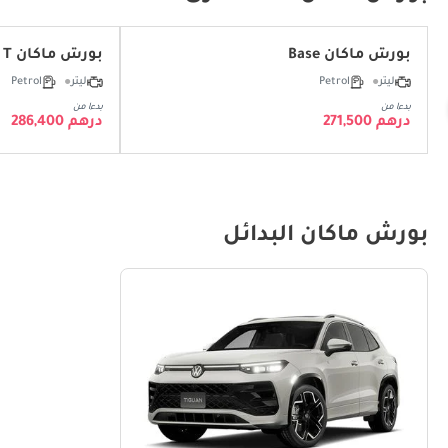
بورش ماكان Base
بورش ماكان T
ليتر
Petrol
ليتر
Petrol
بدءا من
بدءا من
درهم 271,500
درهم 286,400
بورش ماكان البدائل