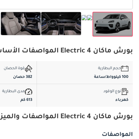
بورش ماكان 4 Electric المواصفات الأساسية
حجم البطارية
قوة الحصان
100 كيلوواط/ساعة
382 حصان
نوع الوقود
مدى البطارية
كهرباء
613 كم
بورش ماكان 4 Electric المواصفات والميزات
المواصفات