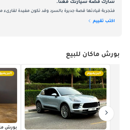
شارك قصة سيارتك معنا.
فتجربة قيادتها قصة جديرة بالسرد وقد تكون مفيدة لقارىء ما
اكتب تقييم
بورش ماكان للبيع
البريميوم
البريميو
بورش ما