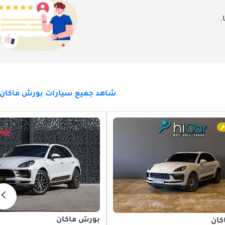
.
شاهد جميع سيارات بورش ماكان ل
م
بورش ماكان
كان