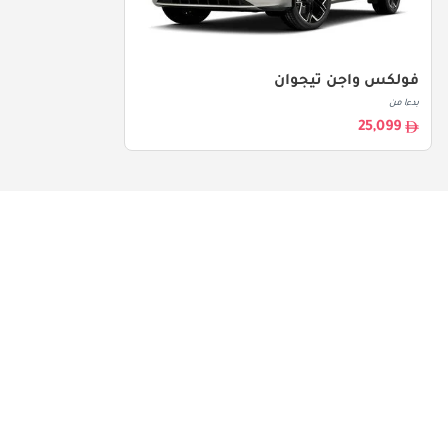
فولكس واجن تيجوان
بدءا من
25,099