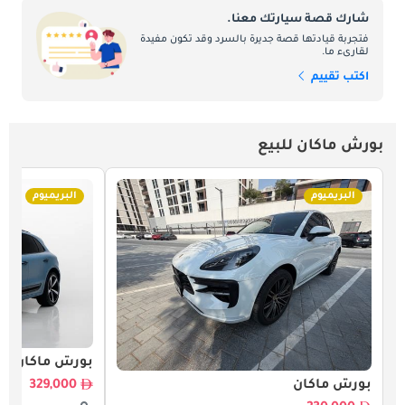
شارك قصة سيارتك معنا.
فتجربة قيادتها قصة جديرة بالسرد وقد تكون مفيدة
لقارىء ما.
اكتب تقييم
بورش ماكان للبيع
البريميوم
البريميوم
بورش ماكان
بورش ماكان
329,000