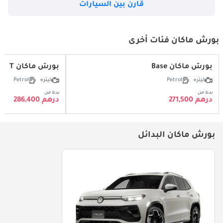
قارن بين السيارات
بورش ماكان فئات أخرى
بورش ماكان Base
بورش ماكان T
ليتر
Petrol
ليتر
Petrol
بدءا من
بدءا من
درهم 271,500
درهم 286,400
بورش ماكان البدائل