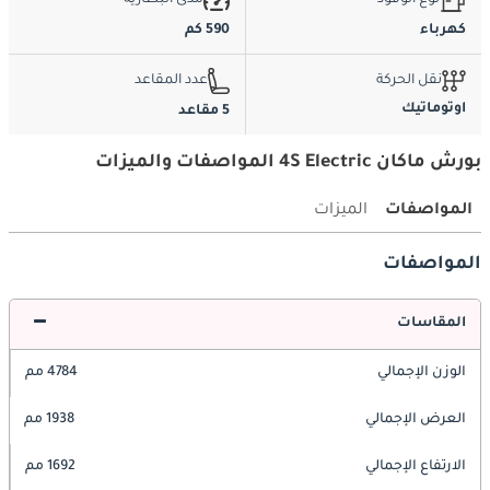
كهرباء
590 كم
نقل الحركة
عدد المقاعد
اوتوماتيك
5 مقاعد
بورش ماكان 4S Electric المواصفات والميزات
المواصفات
الميزات
المواصفات
المقاسات
الوزن الإجمالي
4784 مم
العرض الإجمالي
1938 مم
الارتفاع الإجمالي
1692 مم