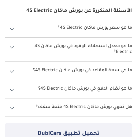
الأسئلة المتكررة عن بورش ماكان 4S Electric
ما هو سعر بورش ماكان 4S Electric؟
سعر بورش ماكان 4S Electric هو درهم 337,400.
ما هو معدل استهلاك الوقود في بورش ماكان 4S
Electric؟
يبلغ معدل استهلاك الوقود المقترح من الشركة المصنعة لسيارة بورش
ماكان 2026 من 500 كم - 613 كم.
ما هي سعة المقاعد في بورش ماكان 4S Electric؟
تتسع بورش ماكان 4S Electric لأ 5 أشخاص.
ما هو نظام الدفع في بورش ماكان 4S Electric؟
نظام الدفع في بورش ماكان All Wheel Drive 4S Electric.
هل تحوي بورش ماكان 4S Electric فتحة سقف؟
نعم توفر بورش ماكان 4S Electric فتحة السقف كخيار.
تحميل تطبيق
DubiCars