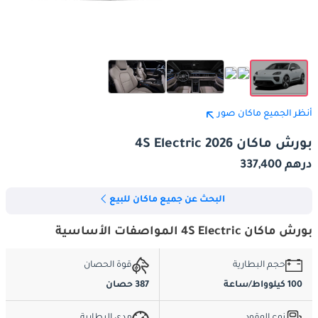
أنظر الجميع ماكان صور
بورش ماكان 4S Electric 2026
درهم 337,400
البحث عن جميع ماكان للبيع
بورش ماكان 4S Electric المواصفات الأساسية
حجم البطارية
قوة الحصان
100 كيلوواط/ساعة
387 حصان
نوع الوقود
مدى البطارية