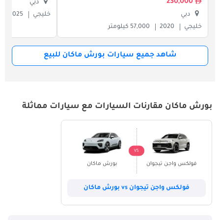
230,000
دبي
دبي
خليجي
2025
خليجي
2020
57,000 كيلومتر
شاهد جميع سيارات بورش ماكان للبيع
بورش ماكان مقارنات السيارات مع سيارات مماثلة
VS
فولكس واجن تيجوان
بورش ماكان
فولكس واجن تيجوان vs بورش ماكان