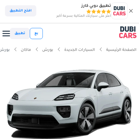
تطبيق دوبي كارز
افتح التطبيق
اعثر على سيارتك المثالية بسرعة أكبر
بع
تطبيق
الصفحة الرئيسية
السيارات الجديدة
بورش
ماكان
بورش ماكان