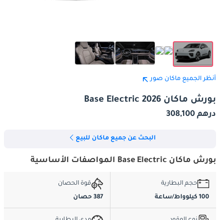
أنظر الجميع ماكان صور
بورش ماكان Base Electric 2026
درهم 308,100
البحث عن جميع ماكان للبيع
بورش ماكان Base Electric المواصفات الأساسية
حجم البطارية
قوة الحصان
100 كيلوواط/ساعة
387 حصان
نوع الوقود
مدى البطارية