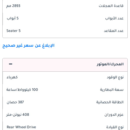
قاعدة العجلات
2893 مم
عدد الأبواب
5 أبواب
عدد المقاعد
5 Seater
الإبلاغ عن سعر غير صحيح
المحرك/الموتور
نوع الوقود
كهرباء
سعة البطارية
100 كيلوواط/ساعة
الطاقة الحصانية
387 حصان
عزم الدوران
408 نيوتن-متر
نوع القيادة
Rear Wheel Drive