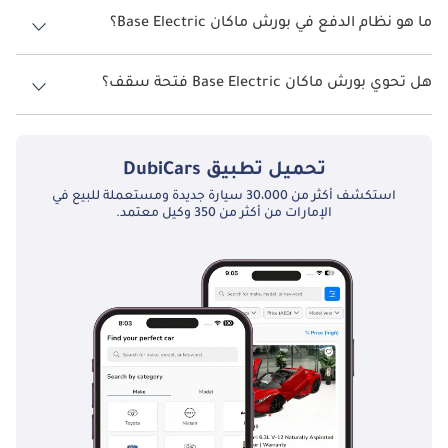
ما هو نظام الدفع في بورش ماكان Base Electric؟
نظام الدفع في بورش ماكان Rear Wheel Drive Base Electric.
هل تحوي بورش ماكان Base Electric فتحة سقف؟
نعم توفر بورش ماكان Base Electric فتحة السقف كخيار.
تحميل تطبيق
DubiCars
استكشف أكثر من 30،000 سيارة جديدة ومستعملة للبيع في
الإمارات من أكثر من 350 وكيل معتمد.