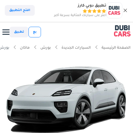
تطبيق دوبي كارز
افتح التطبيق
اعثر على سيارتك المثالية بسرعة أكبر
بع
تطبيق
الصفحة الرئيسية
السيارات الجديدة
بورش
ماكان
بورش ماكان 