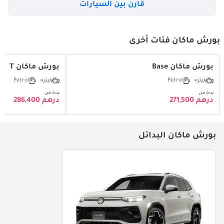
قارن بين السيارات
بورش ماكان فئات أخرى
بورش ماكان Base
بورش ماكان T
ليتر
Petrol
ليتر
Petrol
بدءا من
بدءا من
درهم 271,500
درهم 286,400
بورش ماكان البدائل