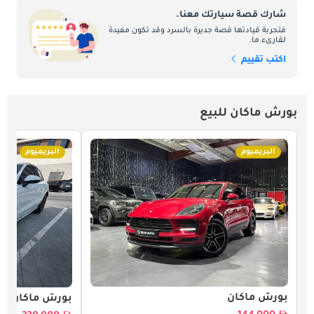
شارك قصة سيارتك معنا.
فتجربة قيادتها قصة جديرة بالسرد وقد تكون مفيدة
لقارىء ما.
اكتب تقييم
بورش ماكان للبيع
البريميوم
البريميوم
بورش ماكان
بورش ماكان