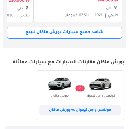
144,000
230,000
دبي
دبي
خليجي
2021
117,511 كيلومتر
خليجي
2020
شاهد جميع سيارات بورش ماكان للبيع
بورش ماكان مقارنات السيارات مع سيارات مماثلة
VS
فولكس واجن تيجوان
بورش ماكان
فولكس واجن تيجوان vs بورش ماكان