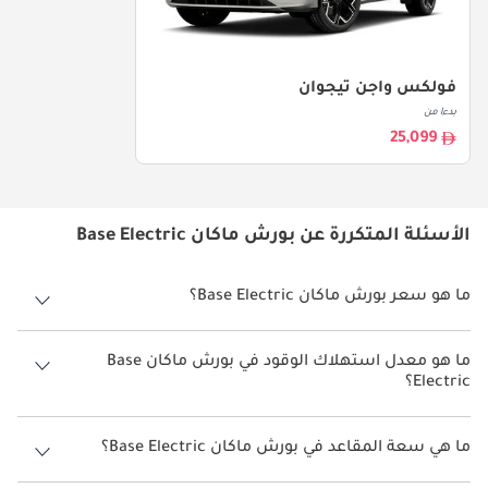
فولكس واجن تيجوان
بدءا من
25,099
الأسئلة المتكررة عن بورش ماكان Base Electric
ما هو سعر بورش ماكان Base Electric؟
سعر بورش ماكان Base Electric هو درهم 308,100.
ما هو معدل استهلاك الوقود في بورش ماكان Base
Electric؟
يبلغ معدل استهلاك الوقود المقترح من الشركة المصنعة لسيارة بورش
ماكان 2026 من 500 كم - 613 كم.
ما هي سعة المقاعد في بورش ماكان Base Electric؟
تتسع بورش ماكان Base Electric لأ 5 أشخاص.