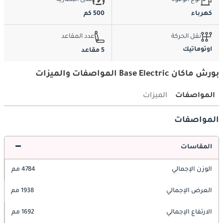
كهرباء
500 كم
نقل الحركة
عدد المقاعد
اوتوماتيك
5 مقاعد
بورش ماكان Base Electric المواصفات والميزات
المواصفات
الميزات
المواصفات
المقاسات
الوزن الإجمالي
4784 مم
العرض الإجمالي
1938 مم
الارتفاع الإجمالي
1692 مم