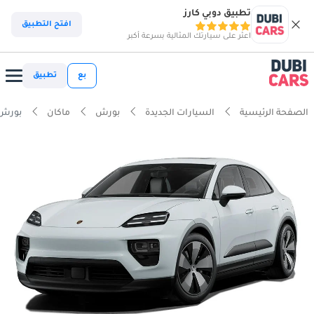
تطبيق دوبي كارز
افتح التطبيق
اعثر على سيارتك المثالية بسرعة أكبر
بع
تطبيق
الصفحة الرئيسية
السيارات الجديدة
بورش
ماكان
بورش ما