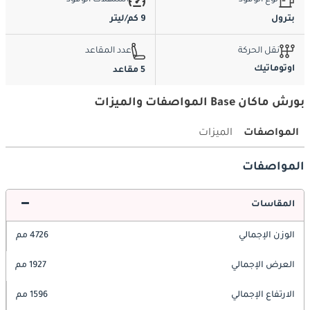
بترول
9 كم/ليتر
نقل الحركة
عدد المقاعد
اوتوماتيك
5 مقاعد
بورش ماكان Base المواصفات والميزات
المواصفات
الميزات
المواصفات
المقاسات
الوزن الإجمالي
4726 مم
العرض الإجمالي
1927 مم
الارتفاع الإجمالي
1596 مم