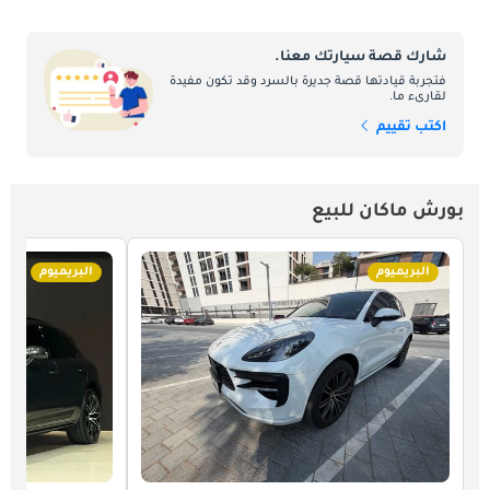
شارك قصة سيارتك معنا.
فتجربة قيادتها قصة جديرة بالسرد وقد تكون مفيدة
لقارىء ما.
اكتب تقييم
بورش ماكان للبيع
البريميوم
البريميوم