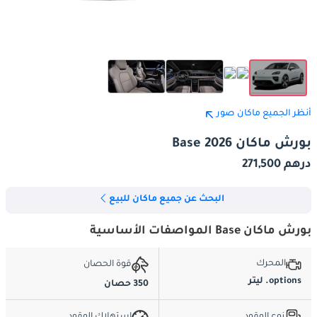
أنظر الجميع ماكان صور
بورش ماكان Base 2026
درهم 271,500
البحث عن جميع ماكان للبيع
بورش ماكان Base المواصفات الأساسية
المحرك
قوة الحصان
options. ليتر
350 حصان
نوع الوقود
استهلاك الوقود