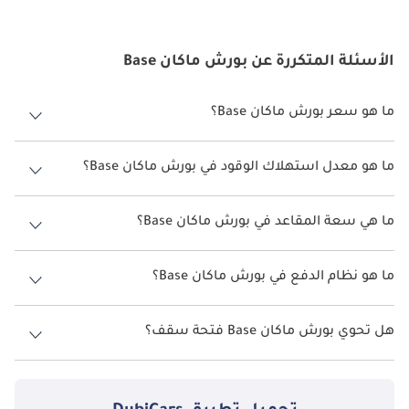
الأسئلة المتكررة عن بورش ماكان Base
ما هو سعر بورش ماكان Base؟
سعر بورش ماكان Base هو درهم 271,500.
ما هو معدل استهلاك الوقود في بورش ماكان Base؟
يبلغ معدل استهلاك الوقود المقترح من الشركة المصنعة لسيارة بورش
ماكان 2026 من 8 كم/ليتر - 9 كم/ليتر.
ما هي سعة المقاعد في بورش ماكان Base؟
تتسع بورش ماكان Base لأ 5 أشخاص.
ما هو نظام الدفع في بورش ماكان Base؟
نظام الدفع في بورش ماكان All Wheel Drive Base.
هل تحوي بورش ماكان Base فتحة سقف؟
نعم توفر بورش ماكان Base فتحة السقف كخيار.