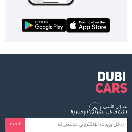
عد إلى الأعلى
اشترك في نشراتنا الإخبارية
انضم