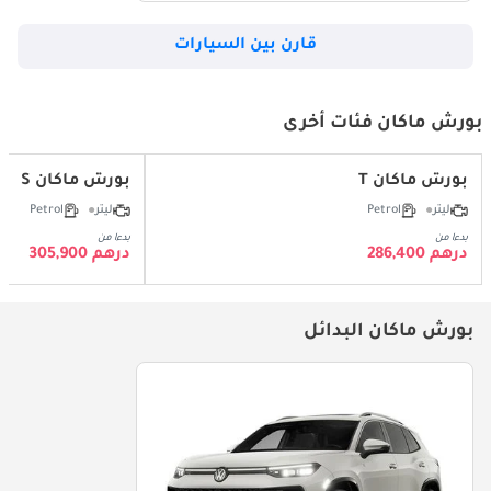
قارن بين السيارات
بورش ماكان فئات أخرى
بورش ماكان T
بورش ماكان S
ليتر
Petrol
ليتر
Petrol
بدءا من
بدءا من
درهم 286,400
درهم 305,900
بورش ماكان البدائل