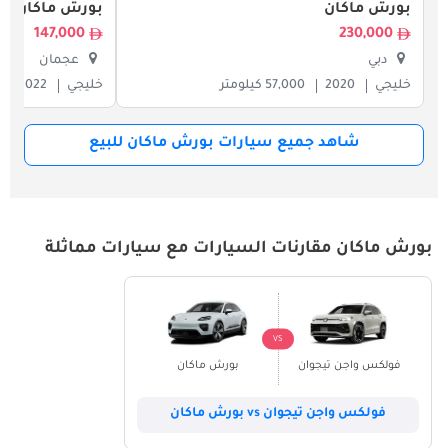
بورش ماكان
بورش ماكان
147,000
230,000
دبي
عجمان
خليجي
2020
57,000 كيلومتر
خليجي
2022
شاهد جميع سيارات بورش ماكان للبيع
بورش ماكان مقارنات السيارات مع سيارات مماثلة
VS
فولكس واجن تيجوان
بورش ماكان
فولكس واجن تيجوان vs بورش ماكان