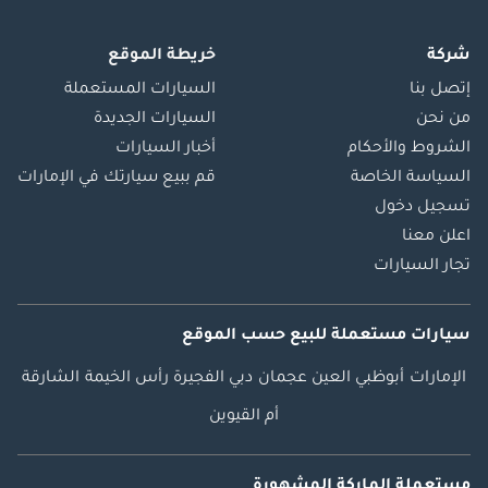
شركة
خريطة الموقع
إتصل بنا
السيارات المستعملة
من نحن
السيارات الجديدة
الشروط والأحكام
أخبار السيارات
السياسة الخاصة
قم ببيع سيارتك في الإمارات
تسجيل دخول
اعلن معنا
تجار السيارات
سيارات مستعملة
للبيع
حسب الموقع
الإمارات
أبوظبي
العين
عجمان
دبي
الفجيرة
رأس الخيمة
الشارقة
أم القيوين
مستعملة الماركة المشهورة