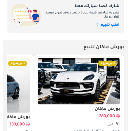
شارك قصة سيارتك معنا.
فتجربة قيادتها قصة جديرة بالسرد وقد تكون مفيدة
لقارىء ما.
اكتب تقييم
بورش ماكان للبيع
البريميوم
البريميوم
بورش ماكان
280,000
بورش ماكان
دبي
333,000