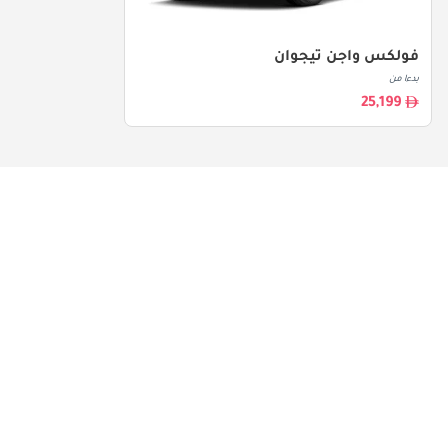
فولكس واجن تيجوان
بدءا من
25,199