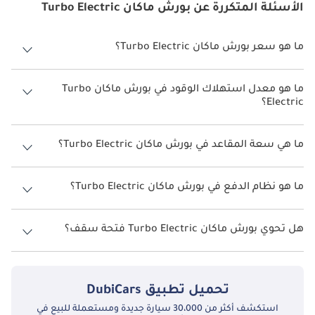
الأسئلة المتكررة عن بورش ماكان Turbo Electric
ما هو سعر بورش ماكان Turbo Electric؟
سعر بورش ماكان Turbo Electric هو درهم 419,800.
ما هو معدل استهلاك الوقود في بورش ماكان Turbo
Electric؟
يبلغ معدل استهلاك الوقود المقترح من الشركة المصنعة لسيارة بورش
ماكان 2026 من 500 كم - 613 كم.
ما هي سعة المقاعد في بورش ماكان Turbo Electric؟
تتسع بورش ماكان Turbo Electric لأ 5 أشخاص.
ما هو نظام الدفع في بورش ماكان Turbo Electric؟
نظام الدفع في بورش ماكان All Wheel Drive Turbo Electric.
هل تحوي بورش ماكان Turbo Electric فتحة سقف؟
نعم توفر بورش ماكان Turbo Electric فتحة السقف كخيار.
تحميل تطبيق
DubiCars
استكشف أكثر من 30،000 سيارة جديدة ومستعملة للبيع في