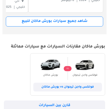
خليجي
2024
0 كيلومتر
دبي
خليجي
2025
شاهد جميع سيارات بورش ماكان للبيع
بورش ماكان مقارنات السيارات مع سيارات مماثلة
VS
فولكس واجن تيجوان
بورش ماكان
فولكس واجن تيجوان vs بورش ماكان
قارن بين السيارات