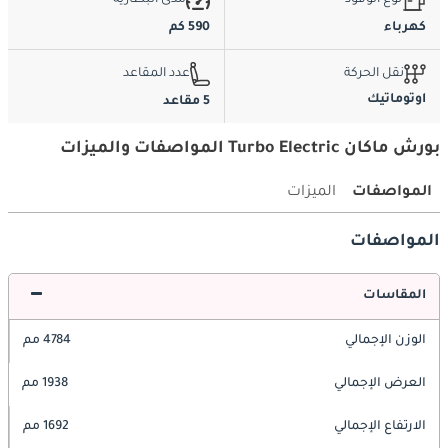
كهرباء
590 كم
نقل الحركة
عدد المقاعد
اوتوماتيك
5 مقاعد
بورش ماكان Turbo Electric المواصفات والميزات
المواصفات
الميزات
المواصفات
المقاسات
الوزن الإجمالي
4784 مم
العرض الإجمالي
1938 مم
الارتفاع الإجمالي
1692 مم