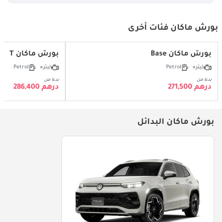
بورش ماكان فئات أخرى
بورش ماكان Base
بورش ماكان T
ليتر
Petrol
ليتر
Petrol
بدءا من
بدءا من
درهم 271,500
درهم 286,400
بورش ماكان البدائل