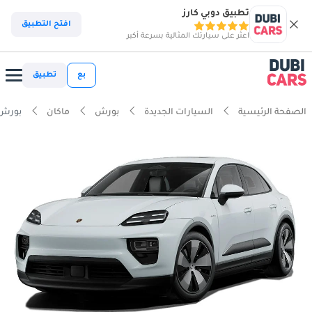
تطبيق دوبي كارز
افتح التطبيق
اعثر على سيارتك المثالية بسرعة أكبر
بع
تطبيق
الصفحة الرئيسية
السيارات الجديدة
بورش
ماكان
بورش ماكان 