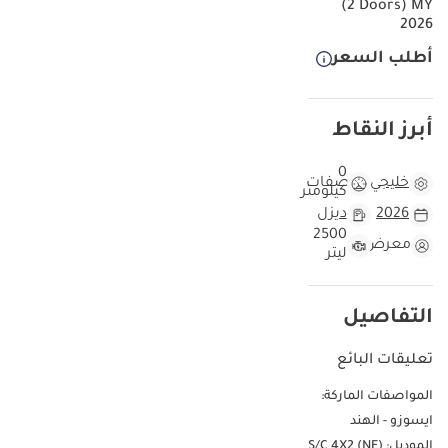
(2 Doors) MY
2026
أطلب السعر
أبرز النقاط
0
خليجي
مواصفات
كيلومتر
2026
ديزل
2500
معرض
ليتر
التفاصيل
تعليقات البائع
المواصفات الماركة:
ايسوزو - الهند
الموديل: S/C 4X2 (NE)