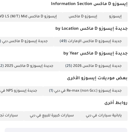
إيسوزو D ماكس Information Section
إيسوزو
إيسوزو D ماكس
إيسوزو D ماكس 3.0L CREW CAB 4WD LS (M/T) Mid
جديدة إيسوزو D ماكس by Location
جديدة إيسوزو D ماكس الإمارات
(49)
جديدة إيسوزو D ماكس دبي
(49)
جديدة إيسوزو D ماكس by Year
جديدة إيسوزو D ماكس 2026
(25)
جديدة إيسوزو D ماكس 2025
(12)
بعض موديلات إيسوزو الأخرى
جديدة إيسوزو Re-max (non Gcc) في دبي
(1)
جديدة إيسوزو NPS في دبي
روابط أخرى
يابانية سيارات في دبي
سيارات كبيرة للبيع في دبي
سيارات تجا