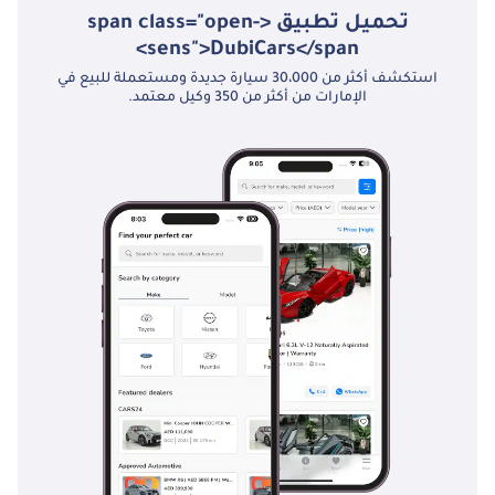
تحميل تطبيق <span class="open-
sens">DubiCars</span>
استكشف أكثر من 30،000 سيارة جديدة ومستعملة للبيع في
الإمارات من أكثر من 350 وكيل معتمد.